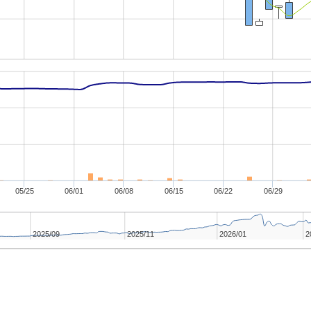
05/25
06/01
06/08
06/15
06/22
06/29
2025/09
2025/11
2026/01
2