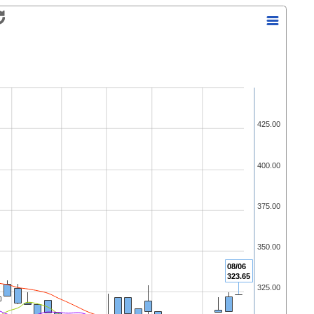
425.00
400.00
375.00
350.00
08/06
323.65
325.00