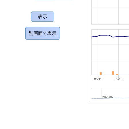
05/11
05/18
2025/07