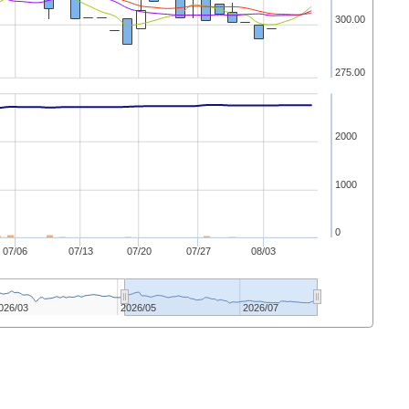
300.00
275.00
2000
1000
0
07/06
07/13
07/20
07/27
08/03
026/03
2026/05
2026/07