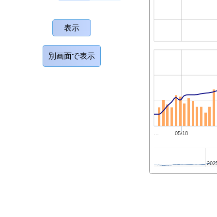
…
05/18
202