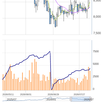
8,500
8,000
7,500
7500
5000
2500
0
2026/05/11
2026/06/01
2026/06/29
2026/07/27
2025/07
2026/01
2026/07