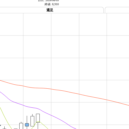
日付:
2026/08/05
終値:
8,910
週足