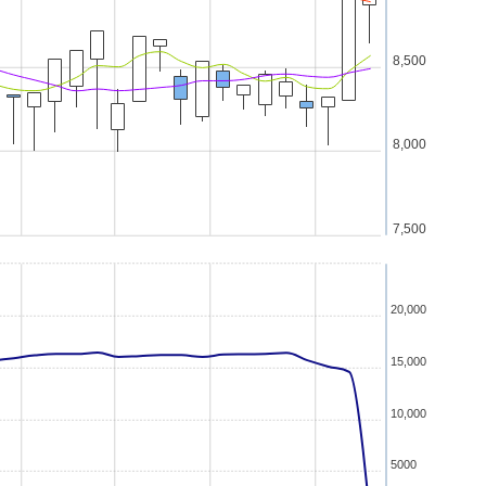
8,500
8,000
7,500
20,000
15,000
10,000
5000